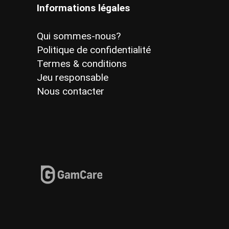
Informations légales
Qui sommes-nous?
Politique de confidentialité
Termes & conditions
Jeu responsable
Nous contacter