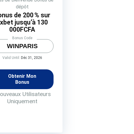
dépôt
onus de 200 % sur
xbet jusqu’à 130
000FCFA
Bonus Code
WINPARIS
Valid Until:
Déc 31, 2026
Obtenir Mon
Bonus
ouveaux Utilisateurs
Uniquement