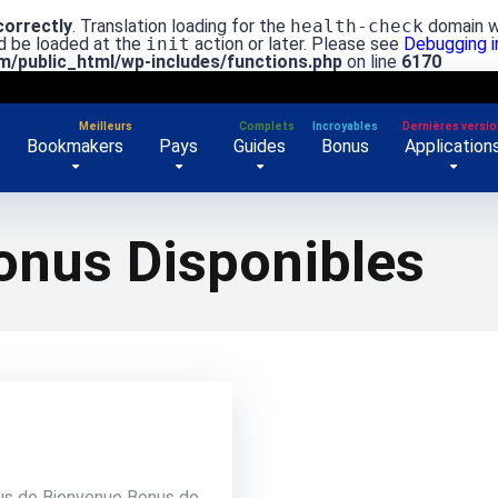
correctly
. Translation loading for the
health-check
domain wa
ld be loaded at the
init
action or later. Please see
Debugging 
/public_html/wp-includes/functions.php
on line
6170
Bookmakers
Pays
Guides
Bonus
Application
onus Disponibles
us de Bienvenue
Bonus de