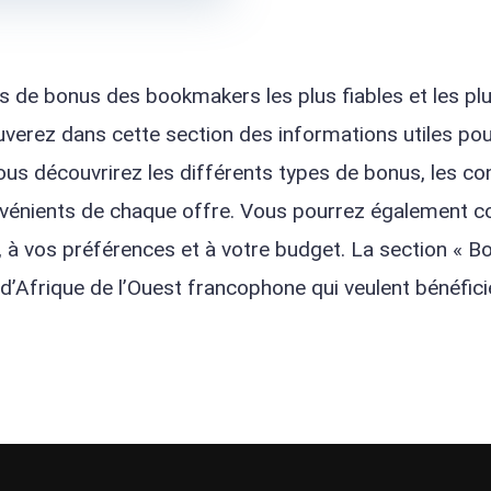
s de bonus des bookmakers les plus fiables et les p
uverez dans cette section des informations utiles p
ous découvrirez les différents types de bonus, les con
nconvénients de chaque offre. Vous pourrez également c
l, à vos préférences et à votre budget. La section « 
 d’Afrique de l’Ouest francophone qui veulent bénéfici