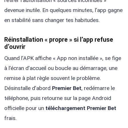
retirer l’autorisation « sources inconnues »
devenue inutile. En quelques minutes, l’app gagne
en stabilité sans changer tes habitudes.
Réinstallation « propre » si l’app refuse
d’ouvrir
Quand l’APK affiche « App non installée », se fige
à l’écran d’accueil ou boucle au démarrage, une
remise à plat règle souvent le problème.
Désinstalle d’abord
Premier Bet
, redémarre le
téléphone, puis retourne sur la page Android
officielle pour un
téléchargement Premier Bet
frais.