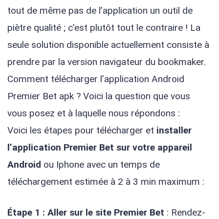
tout de même pas de l’application un outil de
piètre qualité ; c’est plutôt tout le contraire ! La
seule solution disponible actuellement consiste à
prendre par la version navigateur du bookmaker.
Comment télécharger l’application Android
Premier Bet apk ? Voici la question que vous
vous posez et à laquelle nous répondons :
Voici les étapes pour télécharger et
installer
l’application Premier Bet sur votre appareil
Android
ou Iphone avec un temps de
téléchargement estimée à 2 à 3 min maximum :
Étape 1 :
Aller sur le site Premier Bet
: Rendez-