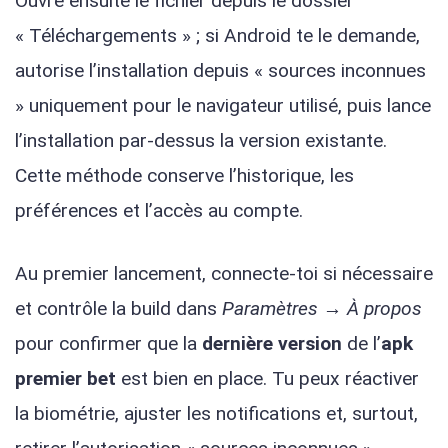
Ouvre ensuite le fichier depuis le dossier
« Téléchargements » ; si Android te le demande,
autorise l’installation depuis « sources inconnues
» uniquement pour le navigateur utilisé, puis lance
l’installation par-dessus la version existante.
Cette méthode conserve l’historique, les
préférences et l’accès au compte.
Au premier lancement, connecte-toi si nécessaire
et contrôle la build dans
Paramètres → À propos
pour confirmer que la
dernière version
de l’
apk
premier bet
est bien en place. Tu peux réactiver
la biométrie, ajuster les notifications et, surtout,