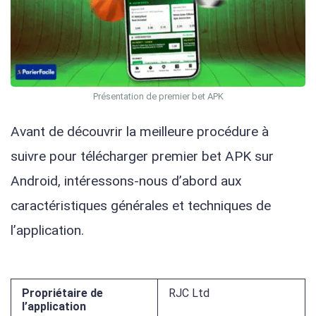
Présentation de premier bet APK
Avant de découvrir la meilleure procédure à
suivre pour télécharger premier bet APK sur
Android, intéressons-nous d’abord aux
caractéristiques générales et techniques de
l’application.
Propriétaire de
RJC Ltd
l’application