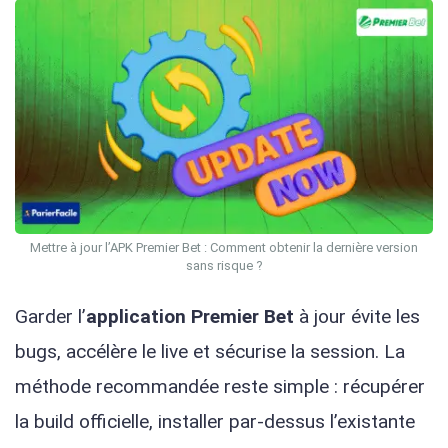
Mettre à jour l’APK Premier Bet : Comment obtenir la dernière version
sans risque ?
Garder l’
application Premier Bet
à jour évite les
bugs, accélère le live et sécurise la session. La
méthode recommandée reste simple : récupérer
la build officielle, installer par-dessus l’existante