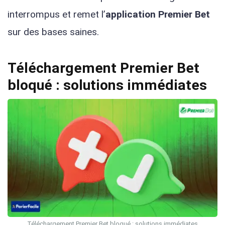
interrompus et remet l’
application Premier Bet
sur des bases saines.
Téléchargement Premier Bet
bloqué : solutions immédiates
Téléchargement Premier Bet bloqué : solutions immédiates