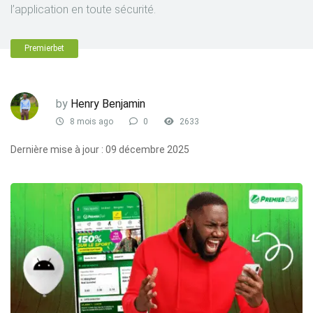
l’application en toute sécurité.
Premierbet
by
Henry Benjamin
8 mois ago
0
2633
Dernière mise à jour : 09 décembre 2025