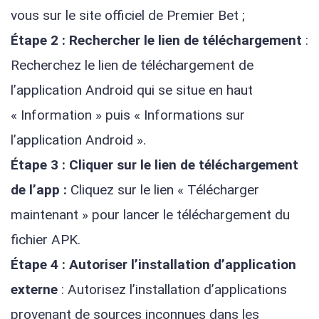
vous sur le site officiel de Premier Bet ;
Étape 2 : Rechercher le lien de téléchargement
:
Recherchez le lien de téléchargement de
l’application Android qui se situe en haut
« Information » puis « Informations sur
l’application Android ».
Étape 3 : Cliquer sur le lien de téléchargement
de l’app :
Cliquez sur le lien « Télécharger
maintenant » pour lancer le téléchargement du
fichier APK.
Étape 4 : Autoriser l’installation d’application
externe
: Autorisez l’installation d’applications
provenant de sources inconnues dans les