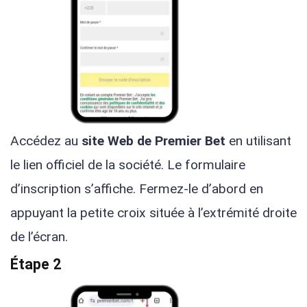
Accédez au
site Web de Premier Bet
en utilisant
le lien officiel de la société. Le formulaire
d’inscription s’affiche. Fermez-le d’abord en
appuyant la petite croix située à l’extrémité droite
de l’écran.
Étape 2