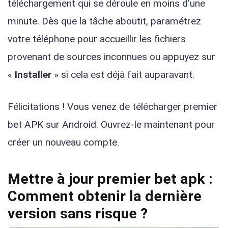
téléchargement qui se déroule en moins d’une
minute. Dès que la tâche aboutit, paramétrez
votre téléphone pour accueillir les fichiers
provenant de sources inconnues ou appuyez sur
«
Installer
» si cela est déjà fait auparavant.
Félicitations ! Vous venez de télécharger premier
bet APK sur Android. Ouvrez-le maintenant pour
créer un nouveau compte.
Mettre à jour premier bet apk :
Comment obtenir la dernière
version sans risque ?