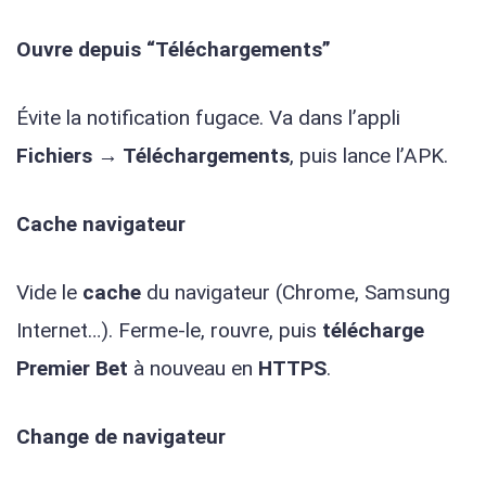
Ouvre depuis “Téléchargements”
Évite la notification fugace. Va dans l’appli
Fichiers → Téléchargements
, puis lance l’APK.
Cache navigateur
Vide le
cache
du navigateur (Chrome, Samsung
Internet…). Ferme-le, rouvre, puis
télécharge
Premier Bet
à nouveau en
HTTPS
.
Change de navigateur