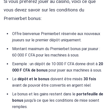
Si vous préférez jouer au casino, voici ce que
vous devez savoir sur les conditions du
Premierbet bonus:
Offre bienvenue Premierbet réservée aux nouveaux
joueurs sur le premier dépôt uniquement.
Montant maximum du Premierbet bonus par joueur :
60 000 F CFA pour les machines à sous.
Exemple : un dépôt de 10 000 F CFA donne droit à
20
000 F CFA de bonus
pour jouer aux machines à sous.
Le
dépôt et le bonus
doivent être misés
30 fois
avant de pouvoir être convertis en argent réel.
Le bonus et les gains restent dans le
portefeuille de
bonus
jusqu’à ce que les conditions de mise soient
remplies.