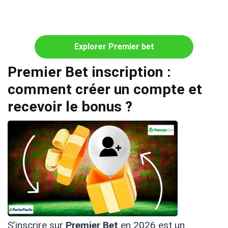
Explorer Premier bet
Premier Bet inscription :
comment créer un compte et
recevoir le bonus ?
S’inscrire sur
Premier Bet
en 2026 est un