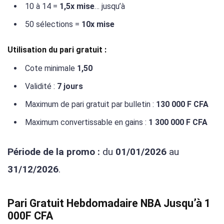
10 à 14 =
1,5x mise
… jusqu’à
50 sélections =
10x mise
Utilisation du pari gratuit :
Cote minimale
1,50
Validité :
7 jours
Maximum de pari gratuit par bulletin :
130 000 F CFA
Maximum convertissable en gains :
1 300 000 F CFA
Période de la promo :
du
01/01/2026
au
31/12/2026
.
Pari Gratuit Hebdomadaire NBA Jusqu’à 1
000F CFA