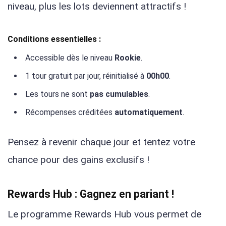
niveau, plus les lots deviennent attractifs !
Conditions essentielles :
Accessible dès le niveau
Rookie
.
1 tour gratuit par jour, réinitialisé à
00h00
.
Les tours ne sont
pas cumulables
.
Récompenses créditées
automatiquement
.
Pensez à revenir chaque jour et tentez votre
chance pour des gains exclusifs !
Rewards Hub : Gagnez en pariant !
Le programme Rewards Hub vous permet de