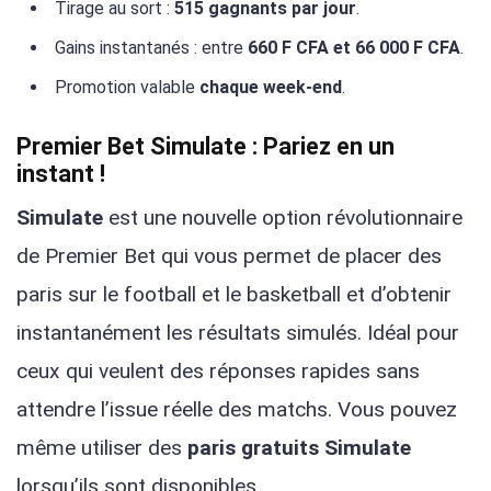
Tirage au sort :
515 gagnants par jour
.
Gains instantanés : entre
660 F CFA et 66 000 F CFA
.
Promotion valable
chaque week-end
.
Premier Bet Simulate : Pariez en un
instant !
Simulate
est une nouvelle option révolutionnaire
de Premier Bet qui vous permet de placer des
paris sur le football et le basketball et d’obtenir
instantanément les résultats simulés. Idéal pour
ceux qui veulent des réponses rapides sans
attendre l’issue réelle des matchs. Vous pouvez
même utiliser des
paris gratuits Simulate
lorsqu’ils sont disponibles.