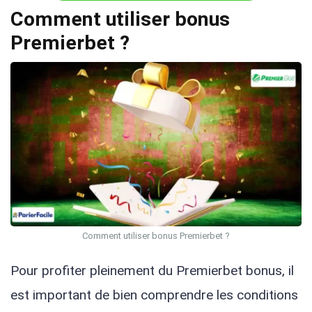
Comment utiliser bonus
Premierbet ?
Comment utiliser bonus Premierbet ?
Pour profiter pleinement du Premierbet bonus, il
est important de bien comprendre les conditions