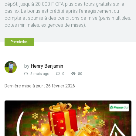
dépôt, jusqu’à 20 000 F CFA plus des tours gratuits sur le
casino. Le bonus est crédité après l’enregistrement du
compte et soumis à des conditions de mise (paris multiples,
cotes minimales, exigences de mises).
Premierbet
by
Henry Benjamin
5 mois ago
0
80
Dernière mise à jour : 26 février 2026