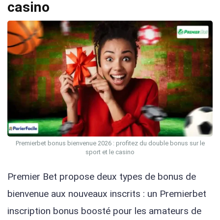
casino
Premierbet bonus bienvenue 2026 : profitez du double bonus sur le
sport et le casino
Premier Bet propose deux types de bonus de
bienvenue aux nouveaux inscrits : un Premierbet
inscription bonus boosté pour les amateurs de