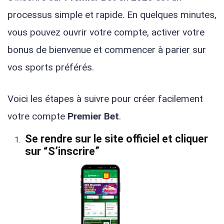
processus simple et rapide. En quelques minutes,
vous pouvez ouvrir votre compte, activer votre
bonus de bienvenue et commencer à parier sur
vos sports préférés.
Voici les étapes à suivre pour créer facilement
votre compte
Premier Bet
.
Se rendre sur le site officiel et cliquer
sur “S’inscrire”