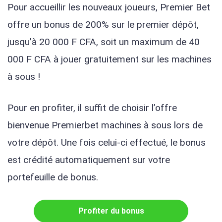
Pour accueillir les nouveaux joueurs, Premier Bet
offre un bonus de 200% sur le premier dépôt,
jusqu’à 20 000 F CFA, soit un maximum de 40
000 F CFA à jouer gratuitement sur les machines
à sous !
Pour en profiter, il suffit de choisir l’offre
bienvenue Premierbet machines à sous lors de
votre dépôt. Une fois celui-ci effectué, le bonus
est crédité automatiquement sur votre
portefeuille de bonus.
Profiter du bonus