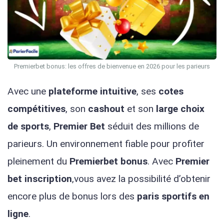
Premierbet bonus: les offres de bienvenue en 2026 pour les parieurs
Avec une
plateforme intuitive
, ses
cotes
compétitives
, son
cashout
et son
large choix
de sports
,
Premier Bet
séduit des millions de
parieurs. Un environnement fiable pour profiter
pleinement du
Premierbet bonus
. Avec
Premier
bet inscription
,vous avez la possibilité d’obtenir
encore plus de bonus lors des
paris sportifs en
ligne
.