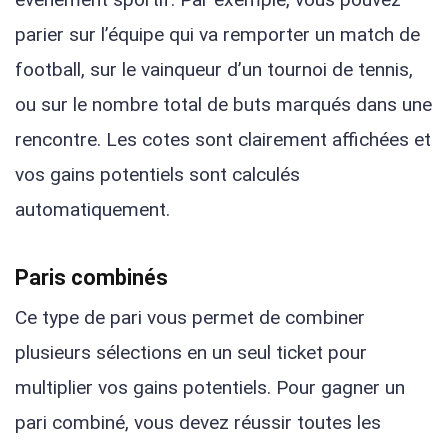
parier sur l’équipe qui va remporter un match de
football, sur le vainqueur d’un tournoi de tennis,
ou sur le nombre total de buts marqués dans une
rencontre. Les cotes sont clairement affichées et
vos gains potentiels sont calculés
automatiquement.
Paris combinés
Ce type de pari vous permet de combiner
plusieurs sélections en un seul ticket pour
multiplier vos gains potentiels. Pour gagner un
pari combiné, vous devez réussir toutes les