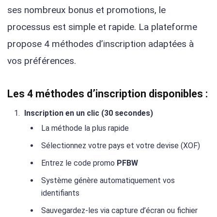
ses nombreux bonus et promotions, le
processus est simple et rapide. La plateforme
propose 4 méthodes d’inscription adaptées à
vos préférences.
Les 4 méthodes d’inscription disponibles :
Inscription en un clic (30 secondes)
La méthode la plus rapide
Sélectionnez votre pays et votre devise (XOF)
Entrez le code promo
PFBW
Système génère automatiquement vos
identifiants
Sauvegardez-les via capture d’écran ou fichier