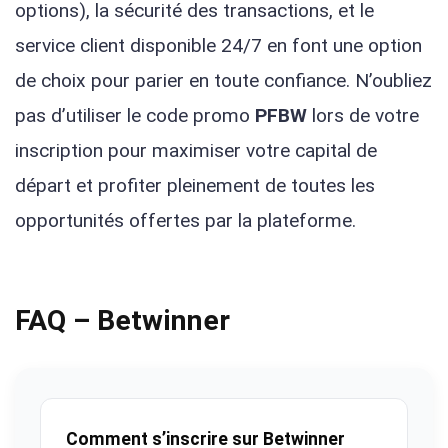
options), la sécurité des transactions, et le
service client disponible 24/7 en font une option
de choix pour parier en toute confiance. N’oubliez
pas d’utiliser le code promo
PFBW
lors de votre
inscription pour maximiser votre capital de
départ et profiter pleinement de toutes les
opportunités offertes par la plateforme.
FAQ – Betwinner
Comment s’inscrire sur Betwinner