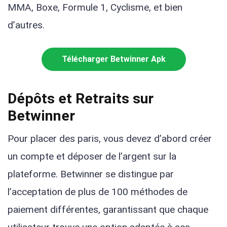
MMA, Boxe, Formule 1, Cyclisme, et bien
d’autres.
Télécharger Betwinner Apk
Dépôts et Retraits sur
Betwinner
Pour placer des paris, vous devez d’abord créer
un compte et déposer de l’argent sur la
plateforme. Betwinner se distingue par
l’acceptation de plus de 100 méthodes de
paiement différentes, garantissant que chaque