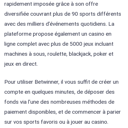
rapidement imposée grâce à son offre
diversifiée couvrant plus de 90 sports différents
avec des milliers d’événements quotidiens. La
plateforme propose également un casino en
ligne complet avec plus de 5000 jeux incluant
machines à sous, roulette, blackjack, poker et
jeux en direct.
Pour utiliser Betwinner, il vous suffit de créer un
compte en quelques minutes, de déposer des
fonds via l’une des nombreuses méthodes de
paiement disponibles, et de commencer à parier
sur vos sports favoris ou à jouer au casino.