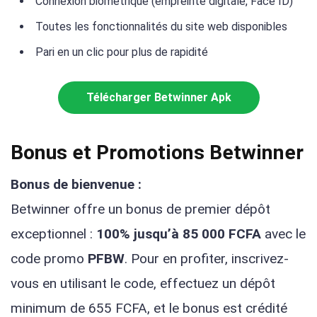
Connexion biométrique (empreinte digitale, Face ID)
Toutes les fonctionnalités du site web disponibles
Pari en un clic pour plus de rapidité
Télécharger Betwinner Apk
Bonus et Promotions Betwinner
Bonus de bienvenue :
Betwinner offre un bonus de premier dépôt
exceptionnel :
100% jusqu’à 85 000 FCFA
avec le
code promo
PFBW
. Pour en profiter, inscrivez-
vous en utilisant le code, effectuez un dépôt
minimum de 655 FCFA, et le bonus est crédité