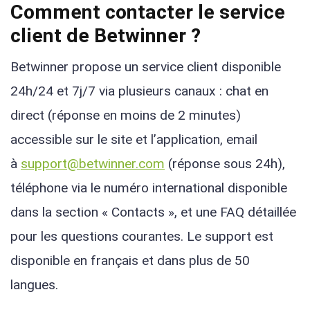
Comment contacter le service
client de Betwinner ?
Betwinner propose un service client disponible
24h/24 et 7j/7 via plusieurs canaux : chat en
direct (réponse en moins de 2 minutes)
accessible sur le site et l’application, email
à
support@betwinner.com
(réponse sous 24h),
téléphone via le numéro international disponible
dans la section « Contacts », et une FAQ détaillée
pour les questions courantes. Le support est
disponible en français et dans plus de 50
langues.