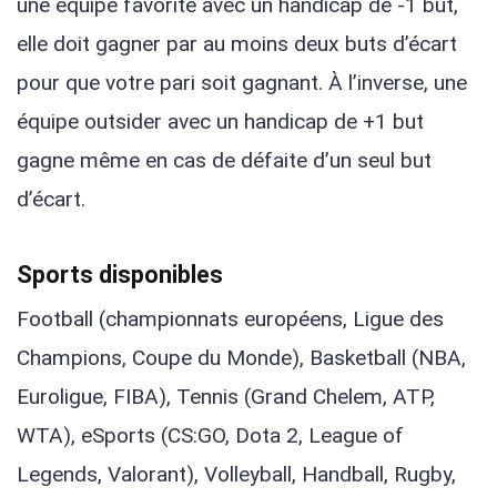
une équipe favorite avec un handicap de -1 but,
elle doit gagner par au moins deux buts d’écart
pour que votre pari soit gagnant. À l’inverse, une
équipe outsider avec un handicap de +1 but
gagne même en cas de défaite d’un seul but
d’écart.
Sports disponibles
Football (championnats européens, Ligue des
Champions, Coupe du Monde), Basketball (NBA,
Euroligue, FIBA), Tennis (Grand Chelem, ATP,
WTA), eSports (CS:GO, Dota 2, League of
Legends, Valorant), Volleyball, Handball, Rugby,