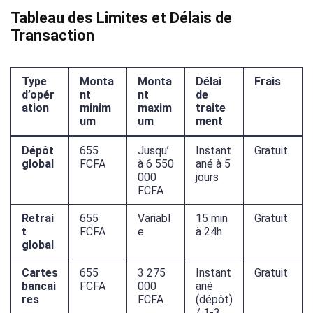
Tableau des Limites et Délais de
Transaction
Type
Monta
Monta
Délai
Frais
d’opér
nt
nt
de
ation
minim
maxim
traite
um
um
ment
Dépôt
655
Jusqu’
Instant
Gratuit
global
FCFA
à 6 550
ané à 5
000
jours
FCFA
Retrai
655
Variabl
15 min
Gratuit
t
FCFA
e
à 24h
global
Cartes
655
3 275
Instant
Gratuit
bancai
FCFA
000
ané
res
FCFA
(dépôt)
/ 1-3