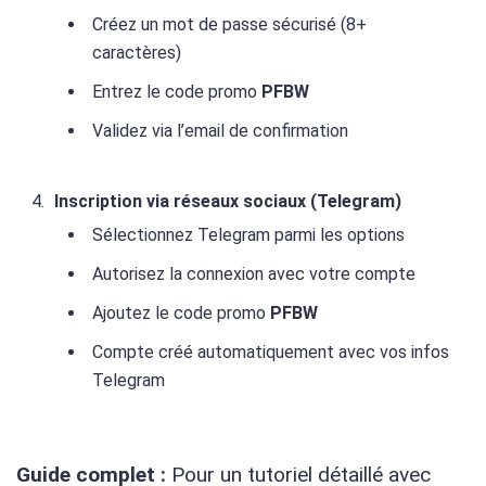
Créez un mot de passe sécurisé (8+
caractères)
Entrez le code promo
PFBW
Validez via l’email de confirmation
Inscription via réseaux sociaux (Telegram)
Sélectionnez Telegram parmi les options
Autorisez la connexion avec votre compte
Ajoutez le code promo
PFBW
Compte créé automatiquement avec vos infos
Telegram
Guide complet :
Pour un tutoriel détaillé avec