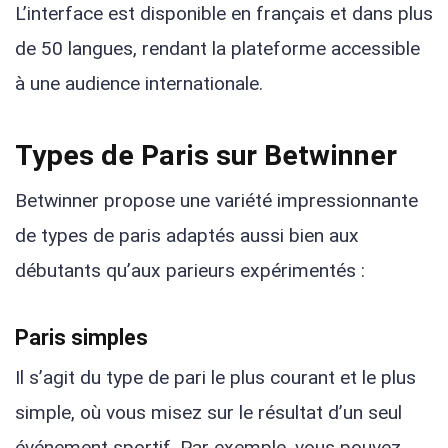
L’interface est disponible en français et dans plus
de 50 langues, rendant la plateforme accessible
à une audience internationale.
Types de Paris sur Betwinner
Betwinner propose une variété impressionnante
de types de paris adaptés aussi bien aux
débutants qu’aux parieurs expérimentés :
Paris simples
Il s’agit du type de pari le plus courant et le plus
simple, où vous misez sur le résultat d’un seul
événement sportif. Par exemple, vous pouvez