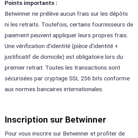
Points importants :
Betwinner ne prélève aucun frais sur les dépôts
ni les retraits. Toutefois, certains fournisseurs de
paiement peuvent appliquer leurs propres frais.
Une vérification d’identité (pièce d’identité +
justificatif de domicile) est obligatoire lors du
premier retrait. Toutes les transactions sont
sécurisées par cryptage SSL 256 bits conforme
aux normes bancaires internationales.
Inscription sur Betwinner
Pour vous inscrire sur Betwinner et profiter de