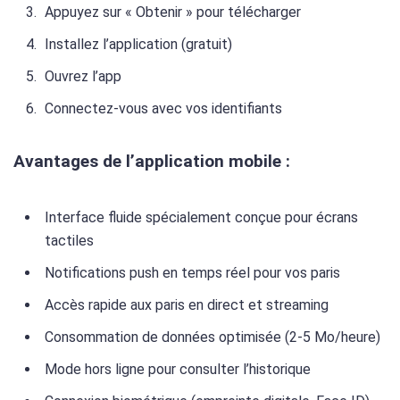
Appuyez sur « Obtenir » pour télécharger
Installez l’application (gratuit)
Ouvrez l’app
Connectez-vous avec vos identifiants
Avantages de l’application mobile :
Interface fluide spécialement conçue pour écrans
tactiles
Notifications push en temps réel pour vos paris
Accès rapide aux paris en direct et streaming
Consommation de données optimisée (2-5 Mo/heure)
Mode hors ligne pour consulter l’historique