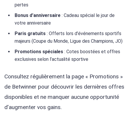
pertes
Bonus d’anniversaire
: Cadeau spécial le jour de
votre anniversaire
Paris gratuits
: Offerts lors d’événements sportifs
majeurs (Coupe du Monde, Ligue des Champions, JO)
Promotions spéciales
: Cotes boostées et offres
exclusives selon l’actualité sportive
Consultez régulièrement la page « Promotions »
de Betwinner pour découvrir les dernières offres
disponibles et ne manquer aucune opportunité
d’augmenter vos gains.