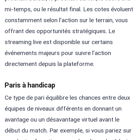
mi-temps, ou le résultat final. Les cotes évoluent
constamment selon l’action sur le terrain, vous
offrant des opportunités stratégiques. Le
streaming live est disponible sur certains
événements majeurs pour suivre l’action
directement depuis la plateforme.
Paris à handicap
Ce type de pari équilibre les chances entre deux
équipes de niveaux différents en donnant un
avantage ou un désavantage virtuel avant le
début du match. Par exemple, si vous pariez sur