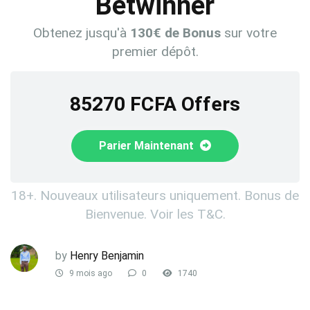
Betwinner
Obtenez jusqu'à
130€ de Bonus
sur votre
premier dépôt.
85270 FCFA Offers
Parier Maintenant
18+. Nouveaux utilisateurs uniquement. Bonus de
Bienvenue. Voir les T&C.
by
Henry Benjamin
9 mois ago
0
1740