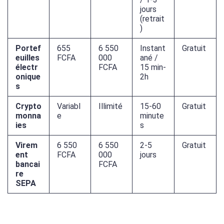
jours
(retrait
)
Portef
655
6 550
Instant
Gratuit
euilles
FCFA
000
ané /
électr
FCFA
15 min-
onique
2h
s
Crypto
Variabl
Illimité
15-60
Gratuit
monna
e
minute
ies
s
Virem
6 550
6 550
2-5
Gratuit
ent
FCFA
000
jours
bancai
FCFA
re
SEPA