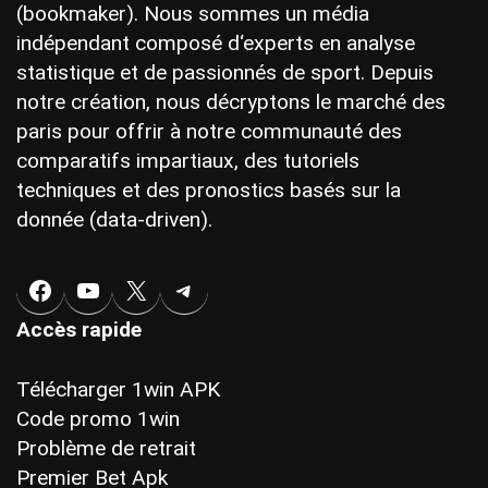
(bookmaker). Nous sommes un média
indépendant composé d‘experts en analyse
statistique et de passionnés de sport. Depuis
notre création, nous décryptons le marché des
paris pour offrir à notre communauté des
comparatifs impartiaux, des tutoriels
techniques et des pronostics basés sur la
donnée (data-driven).
F
Y
X
T
Accès rapide
a
o
e
c
u
l
Télécharger 1win APK
e
T
e
Code promo 1win
Problème de retrait
b
u
g
Premier Bet Apk