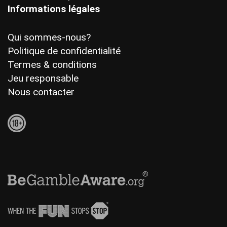
o
b
r
Informations légales
o
e
a
k
m
Qui sommes-nous?
Politique de confidentialité
Termes & conditions
Jeu responsable
Nous contacter