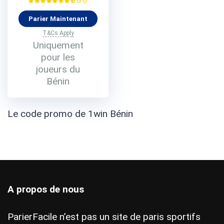
Parier Maintenant
T&Cs Apply
Uniquement
pour les
joueurs du
Bénin
Le code promo de 1win Bénin
A propos
de nous
ParierFacile n’est pas un site de paris sportifs