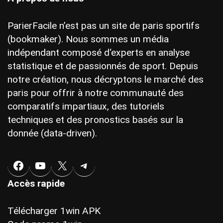
ParierFacile n’est pas un site de paris sportifs
(bookmaker). Nous sommes un média
indépendant composé d‘experts en analyse
statistique et de passionnés de sport. Depuis
notre création, nous décryptons le marché des
paris pour offrir à notre communauté des
comparatifs impartiaux, des tutoriels
techniques et des pronostics basés sur la
donnée (data-driven).
F
Y
X
T
Accès rapide
a
o
e
c
u
l
Télécharger 1win APK