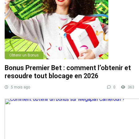
Obtenir un Bonus
Bonus Premier Bet : comment l’obtenir et
resoudre tout blocage en 2026
5 mois ago
0
363