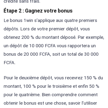
crédité sans frais.
Étape 2
: Gagnez votre bonus
Le bonus 1win s’applique aux quatre premiers
dépôts. Lors de votre premier dépôt, vous
obtenez 200 % du montant déposé. Par exemple,
un dépôt de 10 000 FCFA vous rapportera un
bonus de 20 000 FCFA, soit un total de 30 000
FCFA.
Pour le deuxième dépôt, vous recevrez 150 % du
montant, 100 % pour le troisième et enfin 50 %
pour le quatrième. Bien comprendre comment
obtenir le bonus est une chose, savoir l’utiliser