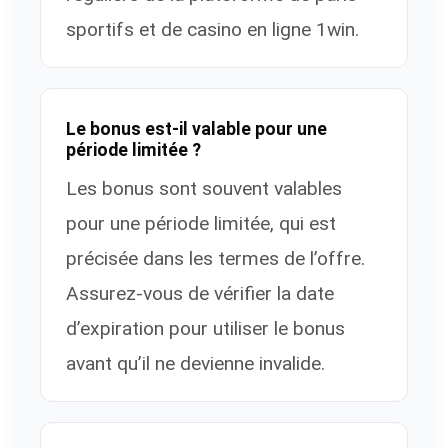
sportifs et de casino en ligne 1win.
Le bonus est-il valable pour une
période limitée ?
Les bonus sont souvent valables
pour une période limitée, qui est
précisée dans les termes de l’offre.
Assurez-vous de vérifier la date
d’expiration pour utiliser le bonus
avant qu’il ne devienne invalide.