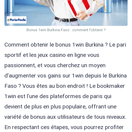
Bonus 1win Burkina-Faso : comment l’obtenir ?
Comment obtenir le bonus 1win Burkina ? Le pari
sportif et les jeux casino en ligne vous
passionnent, et vous cherchez un moyen
d’augmenter vos gains sur 1win depuis le Burkina
Faso ? Vous êtes au bon endroit ! Le bookmaker
1win est l’une des plateformes de paris qui
devient de plus en plus populaire, offrant une
variété de bonus aux utilisateurs de tous niveaux.
En respectant ces étapes, vous pourrez profiter