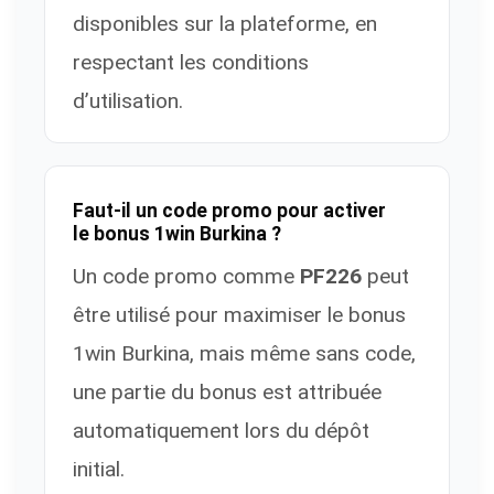
disponibles sur la plateforme, en
respectant les conditions
d’utilisation.
Faut-il un code promo pour activer
le bonus 1win Burkina ?
Un code promo comme
PF226
peut
être utilisé pour maximiser le bonus
1win Burkina, mais même sans code,
une partie du bonus est attribuée
automatiquement lors du dépôt
initial.