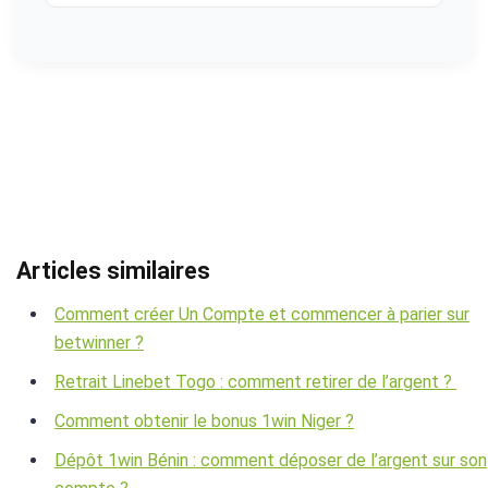
Articles similaires
Comment créer Un Compte et commencer à parier sur
betwinner ?
Retrait Linebet Togo : comment retirer de l’argent ?
Comment obtenir le bonus 1win Niger ?
Dépôt 1win Bénin : comment déposer de l’argent sur son