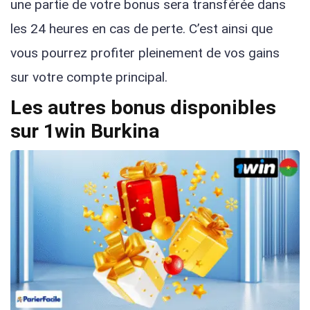
une partie de votre bonus sera transférée dans
les 24 heures en cas de perte. C’est ainsi que
vous pourrez profiter pleinement de vos gains
sur votre compte principal.
Les autres bonus disponibles
sur 1win Burkina