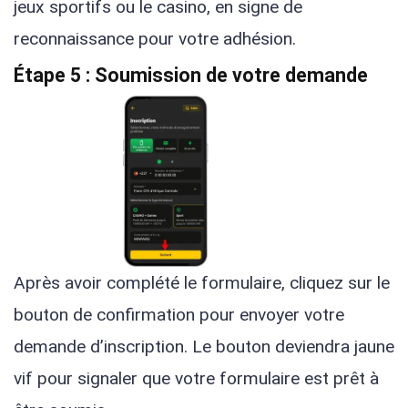
jeux sportifs ou le casino, en signe de
reconnaissance pour votre adhésion.
Étape 5 : Soumission de votre demande
Après avoir complété le formulaire, cliquez sur le
bouton de confirmation pour envoyer votre
demande d’inscription. Le bouton deviendra jaune
vif pour signaler que votre formulaire est prêt à