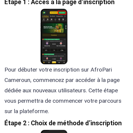
Étape 1 : Accès à la page d’inscription
Pour débuter votre inscription sur AfroPari
Cameroun, commencez par accéder à la page
dédiée aux nouveaux utilisateurs. Cette étape
vous permettra de commencer votre parcours
sur la plateforme.
Étape 2 : Choix de méthode d’inscription