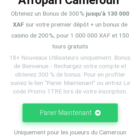
Obtenez un Bonus de 300 %
jusqu'à 130 000
XAF
sur votre premier dépôt + un bonus de
casino de 200 %, pour 1 000 000 XAF et 150
tours gratuits
18+ Nouveaux Utilisateurs uniquement. Bonus
de Bienvenue - Rechargez votre compte et
obtenez 300 % de bonus. Pour en profiter
suivez le lien "Parier Maintenant" ou entrez Le
code Promo 1TRE lors de votre inscription.
Parier Maintenant
Uniquement pour les joueurs du Cameroun