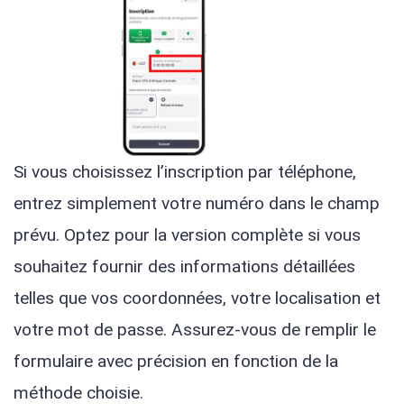
Si vous choisissez l’inscription par téléphone,
entrez simplement votre numéro dans le champ
prévu. Optez pour la version complète si vous
souhaitez fournir des informations détaillées
telles que vos coordonnées, votre localisation et
votre mot de passe. Assurez-vous de remplir le
formulaire avec précision en fonction de la
méthode choisie.