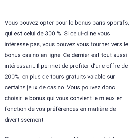
Vous pouvez opter pour le bonus paris sportifs,
qui est celui de 300 %. Si celui-ci ne vous
intéresse pas, vous pouvez vous tourner vers le
bonus casino en ligne. Ce dernier est tout aussi
intéressant. Il permet de profiter d’une offre de
200%, en plus de tours gratuits valable sur
certains jeux de casino. Vous pouvez donc
choisir le bonus qui vous convient le mieux en
fonction de vos préférences en matière de
divertissement.