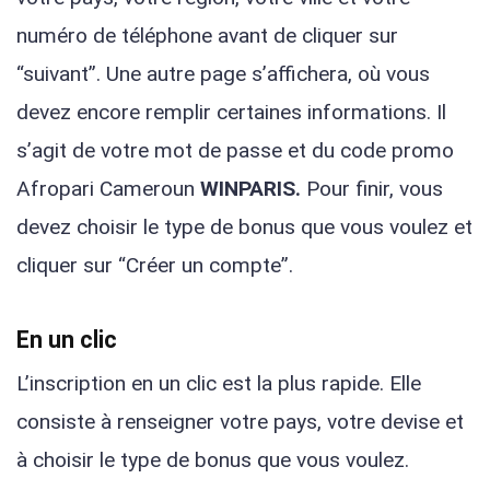
numéro de téléphone avant de cliquer sur
“suivant”. Une autre page s’affichera, où vous
devez encore remplir certaines informations. Il
s’agit de votre mot de passe et du code promo
Afropari Cameroun
WINPARIS.
Pour finir, vous
devez choisir le type de bonus que vous voulez et
cliquer sur “Créer un compte”.
En un clic
L’inscription en un clic est la plus rapide. Elle
consiste à renseigner votre pays, votre devise et
à choisir le type de bonus que vous voulez.