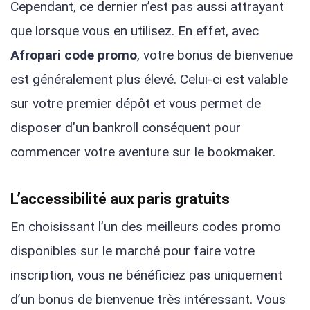
Cependant, ce dernier n’est pas aussi attrayant
que lorsque vous en utilisez. En effet, avec
Afropari code promo
, votre bonus de bienvenue
est généralement plus élevé. Celui-ci est valable
sur votre premier dépôt et vous permet de
disposer d’un bankroll conséquent pour
commencer votre aventure sur le bookmaker.
L’accessibilité aux paris gratuits
En choisissant l’un des meilleurs codes promo
disponibles sur le marché pour faire votre
inscription, vous ne bénéficiez pas uniquement
d’un bonus de bienvenue très intéressant. Vous