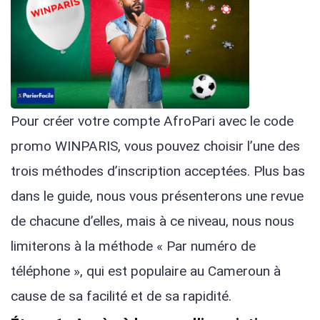
Pour créer votre compte AfroPari avec le code
promo WINPARIS, vous pouvez choisir l’une des
trois méthodes d’inscription acceptées. Plus bas
dans le guide, nous vous présenterons une revue
de chacune d’elles, mais à ce niveau, nous nous
limiterons à la méthode « Par numéro de
téléphone », qui est populaire au Cameroun à
cause de sa facilité et de sa rapidité.