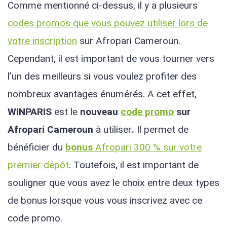
Comme mentionné ci-dessus, il y a plusieurs
codes promos que vous pouvez utiliser lors de
votre inscription
sur Afropari Cameroun.
Cependant, il est important de vous tourner vers
l’un des meilleurs si vous voulez profiter des
nombreux avantages énumérés. A cet effet,
WINPARIS
est le
nouveau
code promo
sur
Afropari Cameroun
à utiliser
.
Il permet de
bénéficier du
bonus
Afropari 300 % sur votre
premier dépôt
. Toutefois, il est important de
souligner que vous avez le choix entre deux types
de bonus lorsque vous vous inscrivez avec ce
code promo.