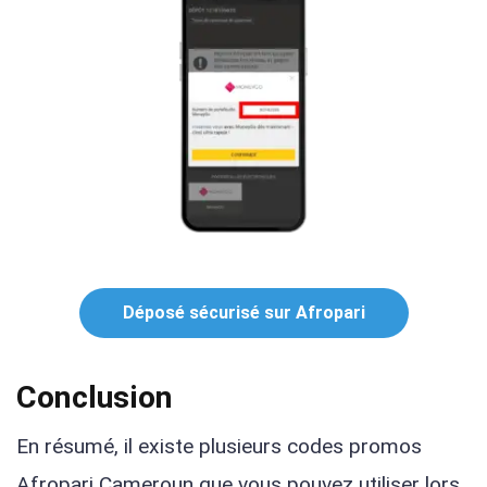
Déposé sécurisé sur Afropari
Conclusion
En résumé, il existe plusieurs codes promos
Afropari Cameroun que vous pouvez utiliser lors