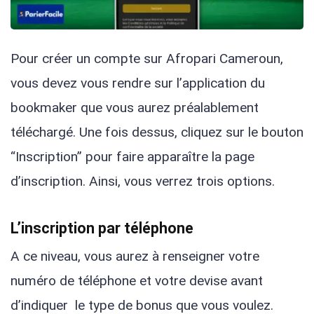
Pour créer un compte sur Afropari Cameroun,
vous devez vous rendre sur l’application du
bookmaker que vous aurez préalablement
téléchargé. Une fois dessus, cliquez sur le bouton
“Inscription” pour faire apparaître la page
d’inscription. Ainsi, vous verrez trois options.
L’inscription par téléphone
A ce niveau, vous aurez à renseigner votre
numéro de téléphone et votre devise avant
d’indiquer le type de bonus que vous voulez.