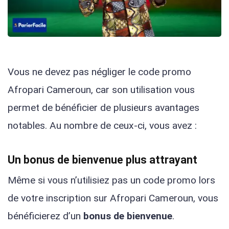
Vous ne devez pas négliger le code promo
Afropari Cameroun, car son utilisation vous
permet de bénéficier de plusieurs avantages
notables. Au nombre de ceux-ci, vous avez :
Un bonus de bienvenue plus attrayant
Même si vous n’utilisiez pas un code promo lors
de votre inscription sur Afropari Cameroun, vous
bénéficierez d’un
bonus de bienvenue
.