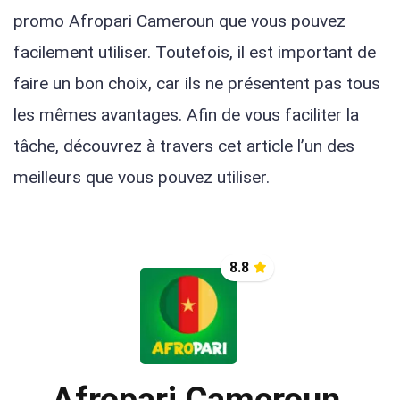
promo Afropari Cameroun que vous pouvez
facilement utiliser. Toutefois, il est important de
faire un bon choix, car ils ne présentent pas tous
les mêmes avantages. Afin de vous faciliter la
tâche, découvrez à travers cet article l’un des
meilleurs que vous pouvez utiliser.
8.8
Afropari Cameroun