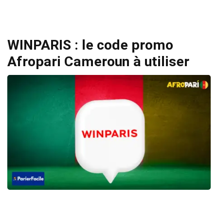
WINPARIS : le code promo
Afropari Cameroun à utiliser