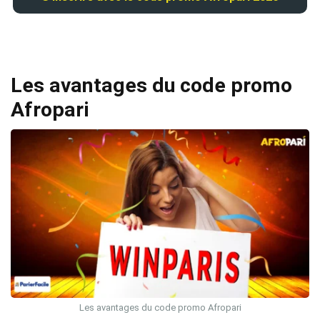
Les avantages du code promo
Afropari
Les avantages du code promo Afropari