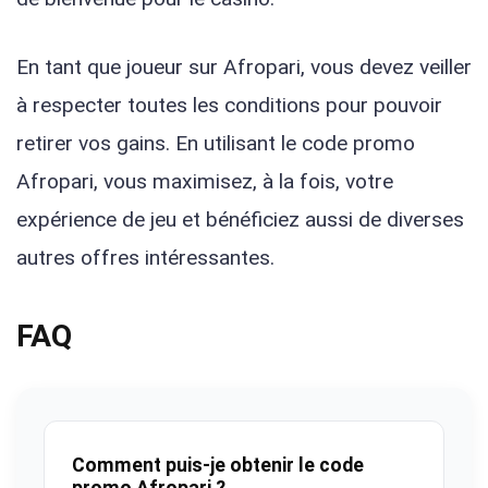
En tant que joueur sur Afropari, vous devez veiller
à respecter toutes les conditions pour pouvoir
retirer vos gains. En utilisant le code promo
Afropari, vous maximisez, à la fois, votre
expérience de jeu et bénéficiez aussi de diverses
autres offres intéressantes.
FAQ
Comment puis-je obtenir le code