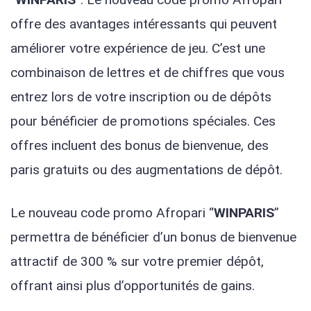
offre des avantages intéressants qui peuvent
améliorer votre expérience de jeu. C’est une
combinaison de lettres et de chiffres que vous
entrez lors de votre inscription ou de dépôts
pour bénéficier de promotions spéciales. Ces
offres incluent des bonus de bienvenue, des
paris gratuits ou des augmentations de dépôt.
Le nouveau code promo Afropari “
WINPARIS
”
permettra de bénéficier d’un bonus de bienvenue
attractif de 300 % sur votre premier dépôt,
offrant ainsi plus d’opportunités de gains.