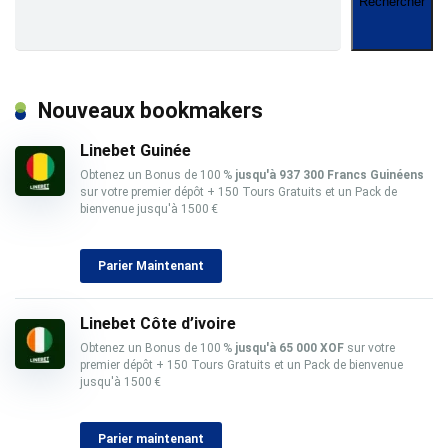
Rechercher
Nouveaux bookmakers
Linebet Guinée
Obtenez un Bonus de 100 %
jusqu'à 937 300 Francs Guinéens
sur votre premier dépôt + 150 Tours Gratuits et un Pack de
bienvenue jusqu'à 1500 €
Parier Maintenant
Linebet Côte d’ivoire
Obtenez un Bonus de 100 %
jusqu'à 65 000 XOF
sur votre
premier dépôt + 150 Tours Gratuits et un Pack de bienvenue
jusqu'à 1500 €
Parier maintenant