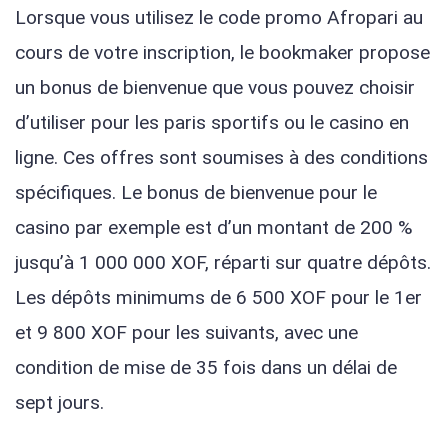
Lorsque vous utilisez le code promo Afropari au
cours de votre inscription, le bookmaker propose
un bonus de bienvenue que vous pouvez choisir
d’utiliser pour les paris sportifs ou le casino en
ligne. Ces offres sont soumises à des conditions
spécifiques. Le bonus de bienvenue pour le
casino par exemple est d’un montant de 200 %
jusqu’à 1 000 000 XOF, réparti sur quatre dépôts.
Les dépôts minimums de 6 500 XOF pour le 1er
et 9 800 XOF pour les suivants, avec une
condition de mise de 35 fois dans un délai de
sept jours.