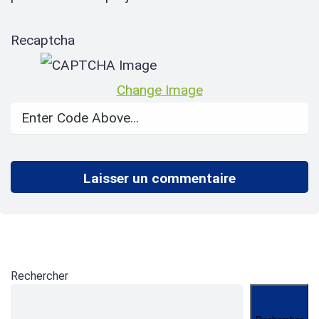
Recaptcha
Change Image
Rechercher