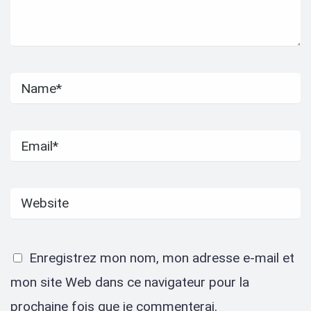
Enregistrez mon nom, mon adresse e-mail et
mon site Web dans ce navigateur pour la
prochaine fois que je commenterai.