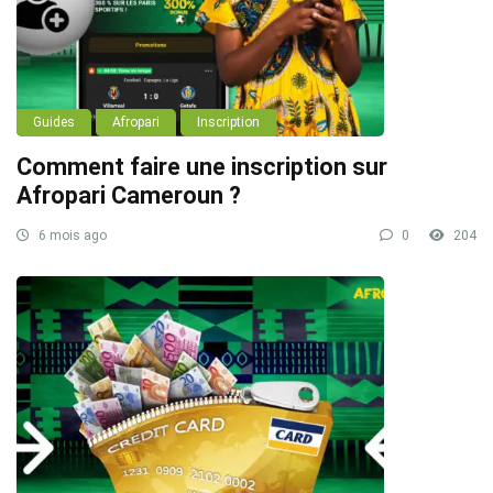
Guides
Afropari
Inscription
Comment faire une inscription sur
Afropari Cameroun ?
6 mois ago
0
204