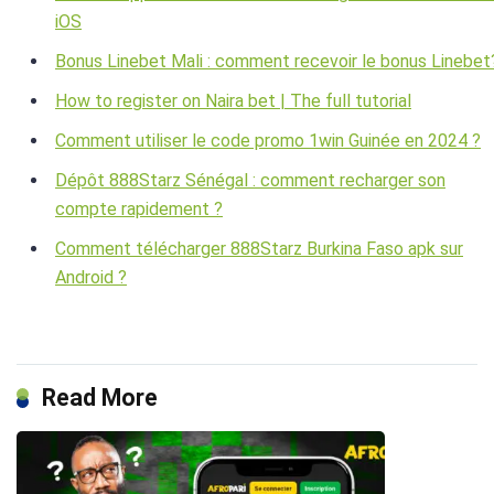
iOS
Bonus Linebet Mali : comment recevoir le bonus Linebe
How to register on Naira bet | The full tutorial
Comment utiliser le code promo 1win Guinée en 2024 ?
Dépôt 888Starz Sénégal : comment recharger son
compte rapidement ?
Comment télécharger 888Starz Burkina Faso apk sur
Android ?
Read More