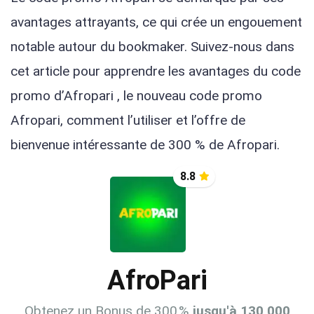
avantages attrayants, ce qui crée un engouement
notable autour du bookmaker. Suivez-nous dans
cet article pour apprendre les avantages du code
promo d’Afropari , le nouveau code promo
Afropari, comment l’utiliser et l’offre de
bienvenue intéressante de 300 % de Afropari.
8.8
AfroPari
Obtenez un Bonus de 300 %
jusqu'à 130 000