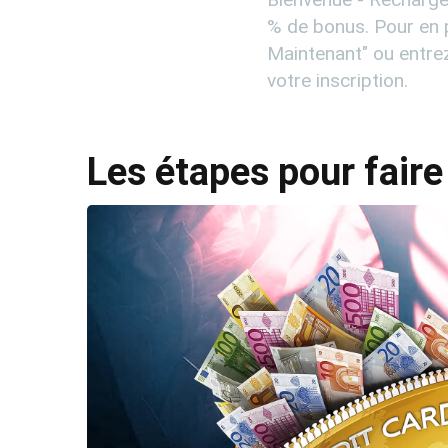
% de bonus. Pour en pr
Maintenant" ou entr
votre inscription.
Les étapes pour fair