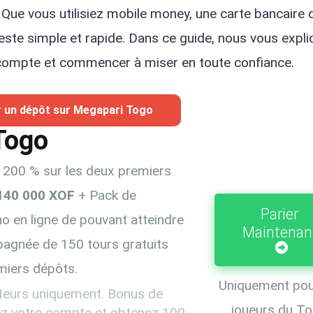
 Que vous utilisiez mobile money, une carte bancaire 
este simple et rapide. Dans ce guide, nous vous expl
compte et commencer à miser en toute confiance.
r un dépôt sur Megapari Togo
Togo
 200 % sur les deux premiers
 140 000 XOF
+ Pack de
Parier
no en ligne de pouvant atteindre
Maintenan
gnée de 150 tours gratuits
miers dépôts.
Uniquement pou
teurs uniquement. Bonus de
joueurs du T
ez votre compte et obtenez 100