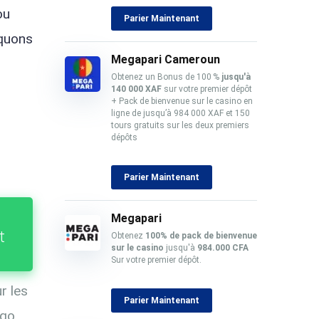
ou
Parier Maintenant
iquons
Megapari Cameroun
Obtenez un Bonus de 100 %
jusqu'à
140 000 XAF
sur votre premier dépôt
+ Pack de bienvenue sur le casino en
ligne de jusqu’à 984 000 XAF et 150
tours gratuits sur les deux premiers
dépôts
Parier Maintenant
Megapari
t
Obtenez
100% de pack
de bienvenue
sur le casino
jusqu'à
984.000 CFA
Sur votre premier dépôt.
r les
Parier Maintenant
ogo