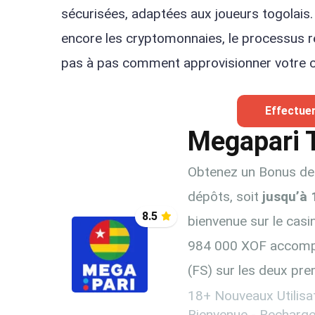
sécurisées, adaptées aux joueurs togolais.
encore les cryptomonnaies, le processus r
pas à pas comment approvisionner votre 
Effectue
Megapari 
Obtenez un Bonus de
dépôts, soit
jusqu’à
8.5
bienvenue sur le casi
984 000 XOF accompa
(FS) sur les deux pre
18+ Nouveaux Utilisa
Bienvenue - Recharg