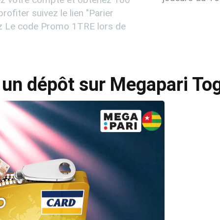
ofiter suivez le lien "Parier
ez Le code Promo 1TRE lors de
e un dépôt sur Megapari To