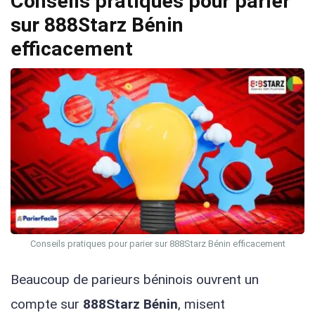
Conseils pratiques pour parier
sur 888Starz Bénin
efficacement
Conseils pratiques pour parier sur 888Starz Bénin efficacement
Beaucoup de parieurs béninois ouvrent un
compte sur
888Starz Bénin
, misent