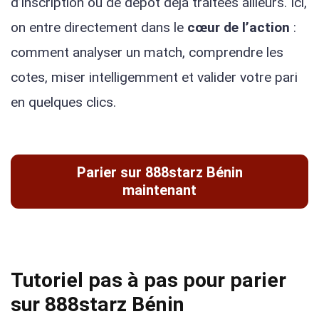
d’inscription ou de dépôt déjà traitées ailleurs. Ici,
on entre directement dans le
cœur de l’action
:
comment analyser un match, comprendre les
cotes, miser intelligemment et valider votre pari
en quelques clics.
Parier sur 888starz Bénin
maintenant
Tutoriel pas à pas pour parier
sur 888starz Bénin