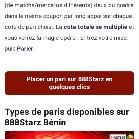
(de matchs/mercatos différents) deux ou quatre
dans le même coupon par long appui sur chaque
cote de pari choisi. La
cote totale se multiplie
et
vous verrez la magie opérer. Entrez votre mise,
puis
Parier
.
Placer un pari sur 888Starz en
quelques clics
Types de paris disponibles sur
888Starz Bénin