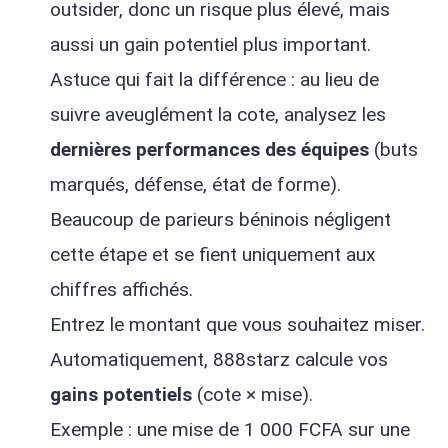
outsider, donc un risque plus élevé, mais
aussi un gain potentiel plus important.
Astuce qui fait la différence : au lieu de
suivre aveuglément la cote, analysez les
dernières performances des équipes
(buts
marqués, défense, état de forme).
Beaucoup de parieurs béninois négligent
cette étape et se fient uniquement aux
chiffres affichés.
Entrez le montant que vous souhaitez miser.
Automatiquement, 888starz calcule vos
gains potentiels
(cote × mise).
Exemple : une mise de 1 000 FCFA sur une