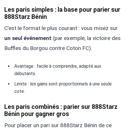
Les paris simples : la base pour parier sur
888Starz Bénin
C’est le format le plus courant : vous misez sur
un seul événement
(par exemple, la victoire des
Buffles du Borgou contre Coton FC).
Avantage : facile à comprendre, adapté aux
débutants.
Limite : les gains sont proportionnels à une seule
cote.
Les paris combinés : parier sur 888Starz
Bénin pour gagner gros
Pour placer un pari sur 888Starz Bénin de ce