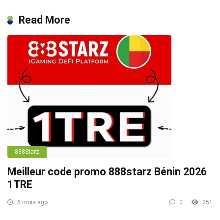
Read More
888Starz
Meilleur code promo 888starz Bénin 2026
1TRE
6 mois ago
0
251