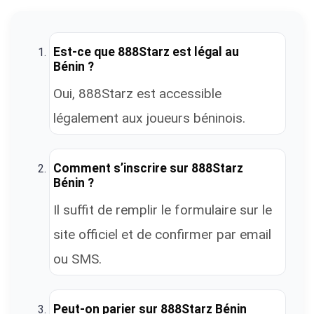
Est-ce que 888Starz est légal au
Bénin ?
Oui, 888Starz est accessible
légalement aux joueurs béninois.
Comment s’inscrire sur 888Starz
Bénin ?
Il suffit de remplir le formulaire sur le
site officiel et de confirmer par email
ou SMS.
Peut-on parier sur 888Starz Bénin