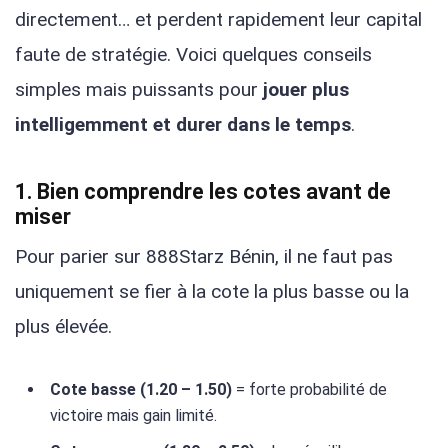
directement… et perdent rapidement leur capital
faute de stratégie. Voici quelques conseils
simples mais puissants pour
jouer plus
intelligemment et durer dans le temps
.
1. Bien comprendre les cotes avant de
miser
Pour parier sur 888Starz Bénin, il ne faut pas
uniquement se fier à la cote la plus basse ou la
plus élevée.
Cote basse (1.20 – 1.50)
= forte probabilité de
victoire mais gain limité.