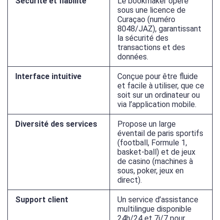
Sécurité et fiabilité
Le bookmaker opère
sous une licence de
Curaçao (numéro
8048/JAZ), garantissant
la sécurité des
transactions et des
données.
Interface intuitive
Conçue pour être fluide
et facile à utiliser, que ce
soit sur un ordinateur ou
via l’application mobile.
Diversité des services
Propose un large
éventail de paris sportifs
(football, Formule 1,
basket-ball) et de jeux
de casino (machines à
sous, poker, jeux en
direct).
Support client
Un service d’assistance
multilingue disponible
24h/24 et 7j/7 pour