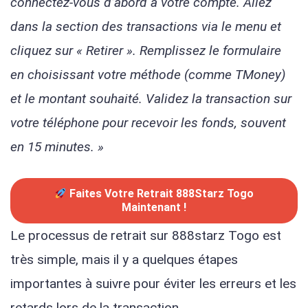
connectez-vous d’abord à votre compte. Allez
dans la section des transactions via le menu et
cliquez sur « Retirer ». Remplissez le formulaire
en choisissant votre méthode (comme TMoney)
et le montant souhaité. Validez la transaction sur
votre téléphone pour recevoir les fonds, souvent
en 15 minutes. »
Faites Votre Retrait 888Starz Togo
Maintenant !
Le processus de retrait sur 888starz Togo
est
très simple, mais il y a quelques étapes
importantes à suivre pour éviter les erreurs et les
retards lors de la transaction.