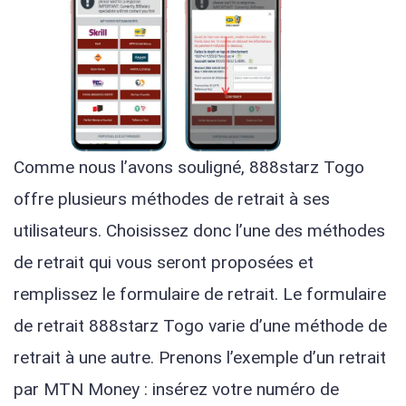
Comme nous l’avons souligné, 888starz Togo
offre plusieurs méthodes de retrait à ses
utilisateurs. Choisissez donc l’une des méthodes
de retrait qui vous seront proposées et
remplissez le formulaire de retrait. Le formulaire
de retrait 888starz Togo varie d’une méthode de
retrait à une autre. Prenons l’exemple d’un retrait
par MTN Money : insérez votre numéro de