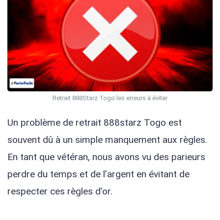
Retrait 888Starz Togo les erreurs à éviter
Un problème de retrait 888starz Togo est
souvent dû à un simple manquement aux règles.
En tant que vétéran, nous avons vu des parieurs
perdre du temps et de l’argent en évitant de
respecter ces règles d’or.