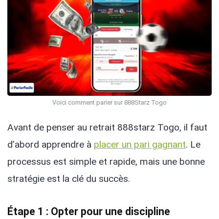
Voici comment parier sur 888Starz Togo
Avant de penser au retrait 888starz Togo, il faut
d’abord apprendre à
placer un pari gagnant
. Le
processus est simple et rapide, mais une bonne
stratégie est la clé du succès.
Étape 1 : Opter pour une discipline