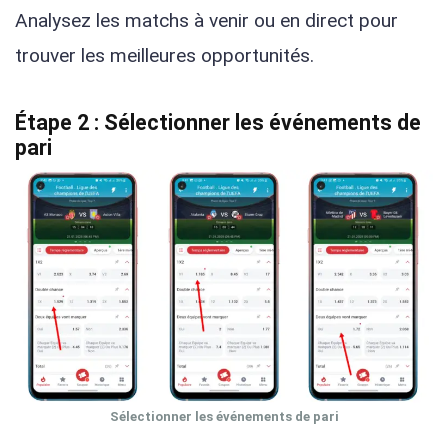
Analysez les matchs à venir ou en direct pour
trouver les meilleures opportunités.
Étape 2 : Sélectionner les événements de
pari
Sélectionner les événements de pari