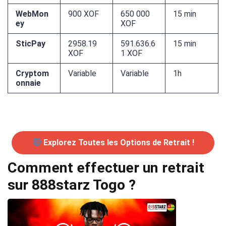
WebMon
900 XOF
650 000
15 min
ey
XOF
SticPay
2958.19
591.636.6
15 min
XOF
1 XOF
Cryptom
Variable
Variable
1h
onnaie
Explorez Toutes les Options de Retrait !
Comment effectuer un retrait
sur 888starz Togo ?