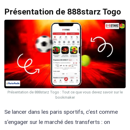
Présentation de 888starz Togo
Présentation de 888starz Togo : Tout ce que vous devez savoir sur le
bookmaker
Se lancer dans les paris sportifs, c’est comme
s’engager sur le marché des transferts : on