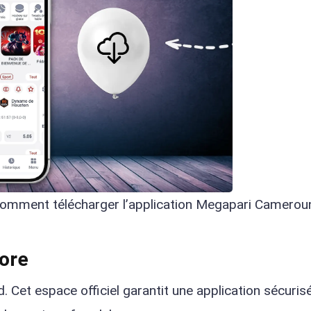
 comment télécharger l’application Megapari Camerou
tore
. Cet espace officiel garantit une application sécuris