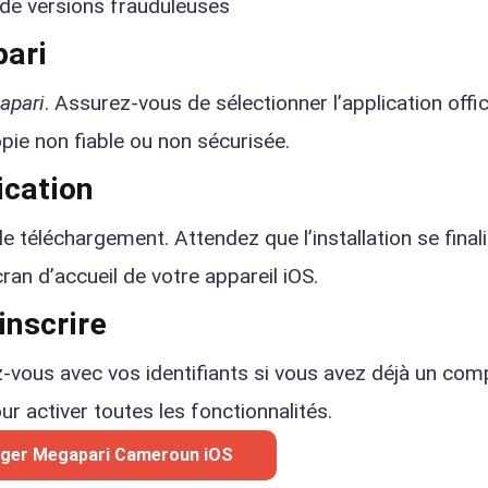
de versions frauduleuses
pari
apari
. Assurez-vous de sélectionner l’application offic
opie non fiable ou non sécurisée.
ication
e téléchargement. Attendez que l’installation se finali
cran d’accueil de votre appareil iOS.
inscrire
-vous avec vos identifiants si vous avez déjà un com
ur activer toutes les fonctionnalités.
rger Megapari Cameroun iOS