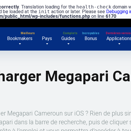
correctly
. Translation loading for the
health-check
domain wa
ld be loaded at the
init
action or later. Please see
Debugging 
/public_html/wp-includes/functions.php
on line
6170
Bookmakers
Pays
Guides
Bonus
Application
harger Megapari Ca
 Megapari Cameroun sur iOS ? Rien de plus simple
ari dans la barre de recherche, puis de cliquer s
ête à l’emploi et vous permettra d’accéder à tous