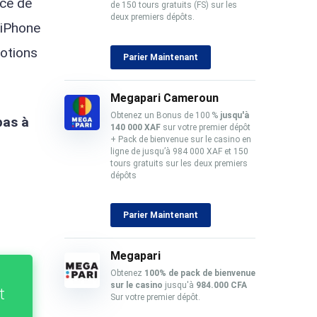
nce de
de 150 tours gratuits (FS) sur les
deux premiers dépôts.
d’iPhone
motions
Parier Maintenant
Megapari Cameroun
Obtenez un Bonus de 100 %
jusqu'à
pas à
140 000 XAF
sur votre premier dépôt
+ Pack de bienvenue sur le casino en
ligne de jusqu’à 984 000 XAF et 150
tours gratuits sur les deux premiers
dépôts
Parier Maintenant
Megapari
Obtenez
100% de pack
de bienvenue
sur le casino
jusqu'à
984.000 CFA
t
Sur votre premier dépôt.