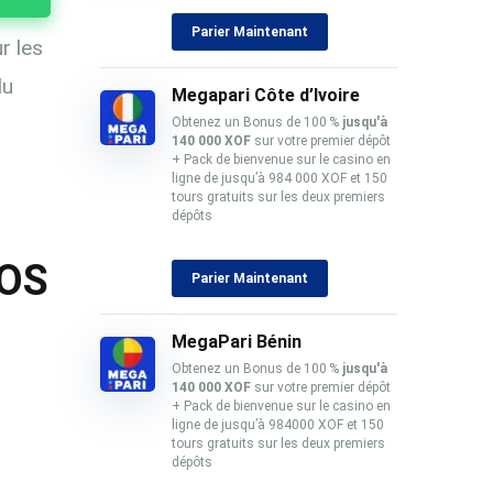
Parier Maintenant
r les
du
Megapari Côte d’Ivoire
Obtenez un Bonus de 100 %
jusqu'à
140 000 XOF
sur votre premier dépôt
+ Pack de bienvenue sur le casino en
ligne de jusqu’à 984 000 XOF et 150
tours gratuits sur les deux premiers
dépôts
iOS
Parier Maintenant
MegaPari Bénin
Obtenez un Bonus de 100 %
jusqu'à
140 000 XOF
sur votre premier dépôt
+ Pack de bienvenue sur le casino en
ligne de jusqu’à 984000 XOF et 150
tours gratuits sur les deux premiers
dépôts