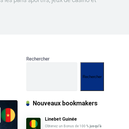
Rechercher
Rechercher
Nouveaux bookmakers
Linebet Guinée
Obtenez un Bonus de 100 %
jusqu'à