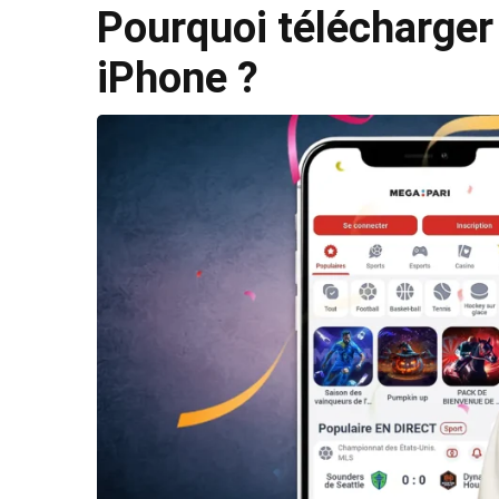
Pourquoi télécharge
iPhone ?