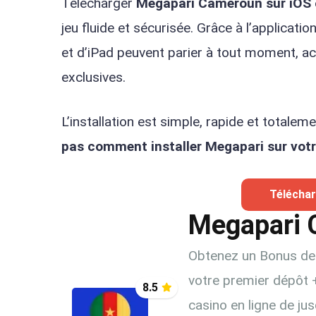
Télécharger
Megapari Cameroun sur iOS
jeu fluide et sécurisée. Grâce à l’application
et d’iPad peuvent parier à tout moment, a
exclusives.
L’installation est simple, rapide et totalem
pas comment installer Megapari sur votre
Télécha
Megapari
Obtenez un Bonus d
votre premier dépôt 
8.5
casino en ligne de j