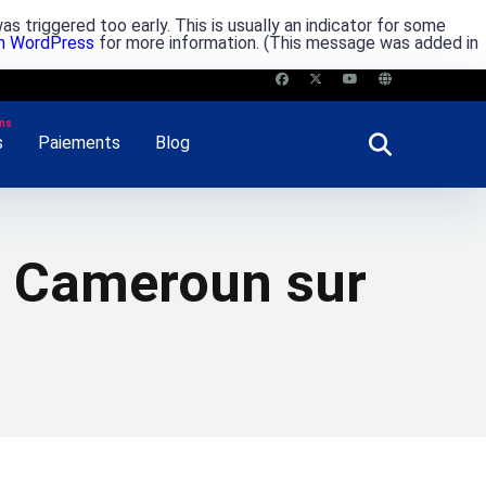
s triggered too early. This is usually an indicator for some
in WordPress
for more information. (This message was added in
s
Paiements
Blog
p Cameroun sur