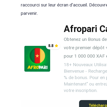
raccourci sur leur écran d’accueil. Découvr
parvenir.
Afropari 
Obtenez un Bonus d
8.8
votre premier dépôt 
pour 1 000 000 XAF e
18+ Nouveaux Utilisa
Bienvenue - Recharg
% de bonus. Pour en pr
Maintenant" ou entr
votre inscription.
Télécharg