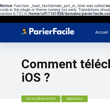
Notice
: Function _load_textdomain_just_in_time was called
in
code in the plugin or theme running too early. Translations shou
version 6.7.0.) in
/home/u911161928/domains/parierfacile.com
Accueil
Comment téléch
iOS ?
iOS sur Iphone et iPad
Applications