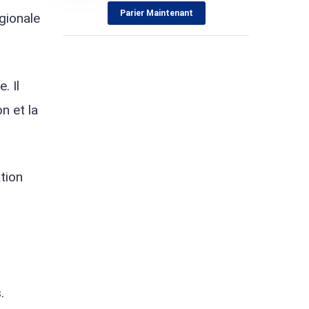
Parier Maintenant
gionale
. Il
n et la
ation
.