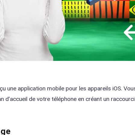
u une application mobile pour les appareils iOS. Vou
ran d’accueil de votre téléphone en créant un raccourci
age