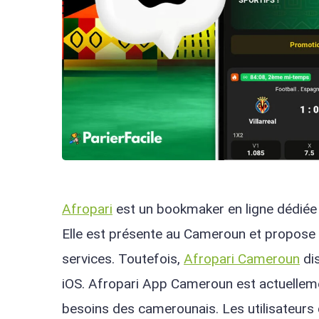
Afropari
est un bookmaker en ligne dédiée a
Elle est présente au Cameroun et propose 
services. Toutefois,
Afropari Cameroun
dis
iOS. Afropari App Cameroun est actuellem
besoins des camerounais. Les utilisateurs 