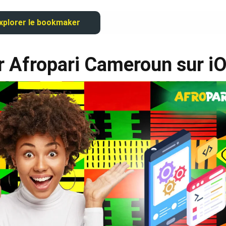
xplorer le bookmaker
 Afropari Cameroun sur iO