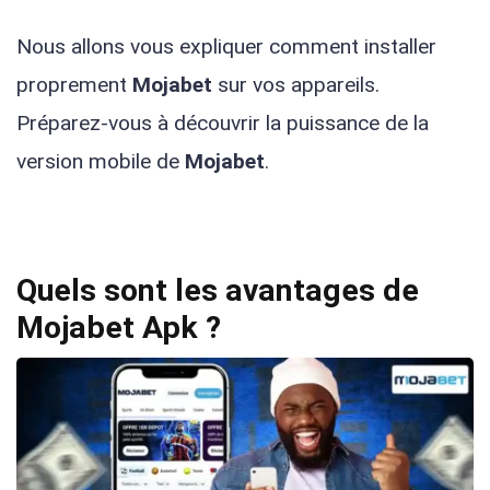
Nous allons vous expliquer comment installer
proprement
Mojabet
sur vos appareils.
Préparez-vous à découvrir la puissance de la
version mobile de
Mojabet
.
Quels sont les avantages de
Mojabet Apk ?