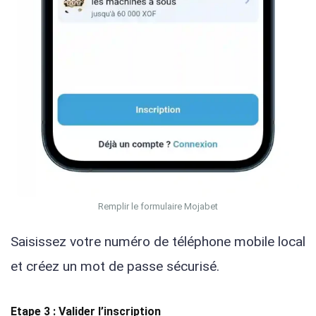
Remplir le formulaire Mojabet
Saisissez votre numéro de téléphone mobile local
et créez un mot de passe sécurisé.
Etape 3 : Valider l’inscription