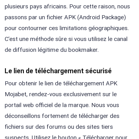
plusieurs pays africains. Pour cette raison, nous
passons par un fichier APK (Android Package)
pour contourner ces limitations géographiques.
C’est une méthode sûre si vous utilisez le canal
de diffusion légitime du bookmaker.
Le lien de téléchargement sécurisé
Pour obtenir le lien de téléchargement APK
Mojabet, rendez-vous exclusivement sur le
portail web officiel de la marque. Nous vous
déconseillons fortement de télécharger des
fichiers sur des forums ou des sites tiers
suspects. Utilisez le bouton « Télécharger pour