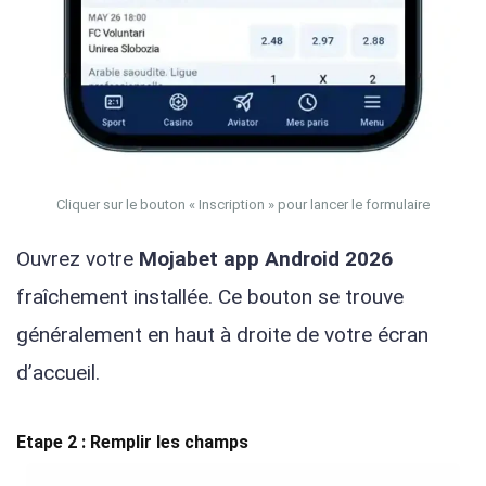
Cliquer sur le bouton « Inscription » pour lancer le formulaire
Ouvrez votre
Mojabet app Android 2026
fraîchement installée. Ce bouton se trouve
généralement en haut à droite de votre écran
d’accueil.
Etape 2 : Remplir les champs