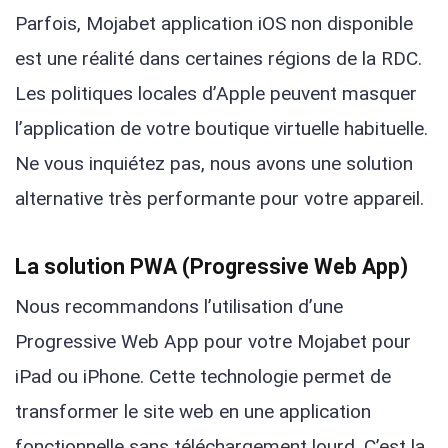
Parfois, Mojabet application iOS non disponible
est une réalité dans certaines régions de la RDC.
Les politiques locales d’Apple peuvent masquer
l’application de votre boutique virtuelle habituelle.
Ne vous inquiétez pas, nous avons une solution
alternative très performante pour votre appareil.
La solution PWA (Progressive Web App)
Nous recommandons l’utilisation d’une
Progressive Web App pour votre Mojabet pour
iPad ou iPhone. Cette technologie permet de
transformer le site web en une application
fonctionnelle sans téléchargement lourd. C’est la