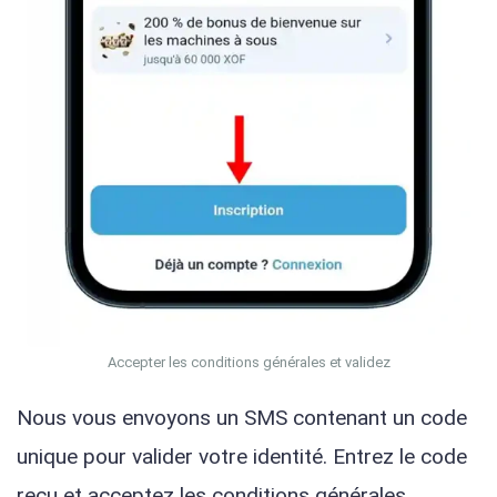
Accepter les conditions générales et validez
Nous vous envoyons un SMS contenant un code
unique pour valider votre identité. Entrez le code
reçu et acceptez les conditions générales