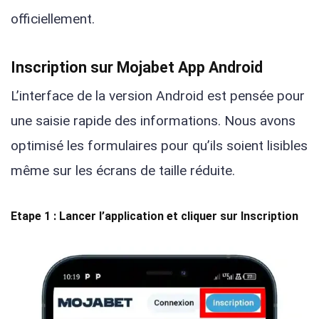
officiellement.
Inscription sur Mojabet App Android
L’interface de la version Android est pensée pour
une saisie rapide des informations. Nous avons
optimisé les formulaires pour qu’ils soient lisibles
même sur les écrans de taille réduite.
Etape 1 : Lancer l’application et cliquer sur Inscription