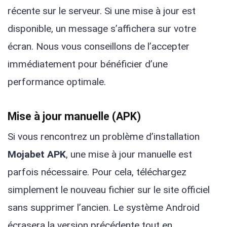
récente sur le serveur. Si une mise à jour est
disponible, un message s’affichera sur votre
écran. Nous vous conseillons de l’accepter
immédiatement pour bénéficier d’une
performance optimale.
Mise à jour manuelle (APK)
Si vous rencontrez un problème d’installation
Mojabet APK
, une mise à jour manuelle est
parfois nécessaire. Pour cela, téléchargez
simplement le nouveau fichier sur le site officiel
sans supprimer l’ancien. Le système Android
écrasera la version précédente tout en