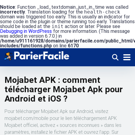
Notice
: Function _load_textdomain_just_in_time was called
incorrectly
. Translation loading for the
health-check
domain was triggered too early. This is usually an indicator for
some code in the plugin or theme running too early. Translations
should be loaded at the
init
action or later. Please see
Debugging in WordPress
for more information. (This message
was added in version 6.7.0.) in
/home/u911161928/domains/parierfacile.com/public_html/
includes/functions.php
on line
6170
Mojabet APK : comment
télécharger Mojabet Apk pour
Android et iOS ?
Pour télécharger Mojabet Apk sur Android, visitez
mojabet.com/mobile pour le lien téléchargement APK
Mojabet officiel, activez « sources inconnues » dans les
paramètres, installez le fichier APK et ouvrez l’app. Sur