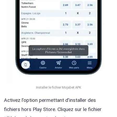
Installer le fichier Mojabet APK
Activez l’option permettant d’installer des
fichiers hors Play Store. Cliquez sur le fichier