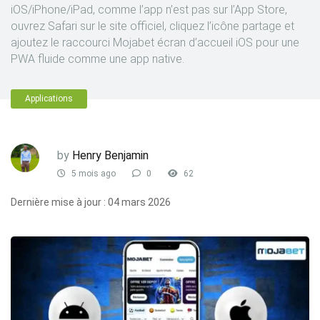
iOS/iPhone/iPad, comme l’app n’est pas sur l’App Store,
ouvrez Safari sur le site officiel, cliquez l’icône partage et
ajoutez le raccourci Mojabet écran d’accueil iOS pour une
PWA fluide comme une app native.
Applications
by
Henry Benjamin
5 mois ago
0
62
Dernière mise à jour : 04 mars 2026