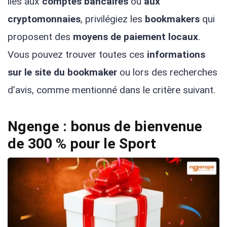
liés aux
comptes bancaires
ou
aux
cryptomonnaies
, privilégiez les
bookmakers
qui
proposent des
moyens de paiement locaux
.
Vous pouvez trouver toutes ces
informations
sur le site du bookmaker
ou lors des recherches
d’avis, comme mentionné dans le critère suivant.
Ngenge : bonus de bienvenue
de 300 % pour le Sport