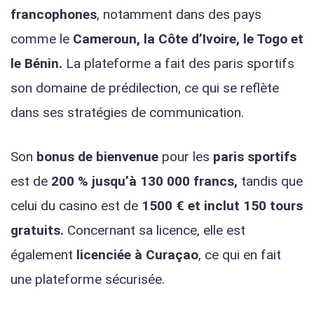
francophones
, notamment dans des pays
comme le
Cameroun, la Côte d’Ivoire, le Togo et
le Bénin.
La plateforme a fait des paris sportifs
son domaine de prédilection, ce qui se reflète
dans ses stratégies de communication.
Son
bonus de bienvenue
pour les
paris sportifs
est de
200 % jusqu’à 130 000 francs,
tandis que
celui du casino est de
1500 € et inclut 150 tours
gratuits.
Concernant sa licence, elle est
également
licenciée à Curaçao
, ce qui en fait
une plateforme sécurisée.