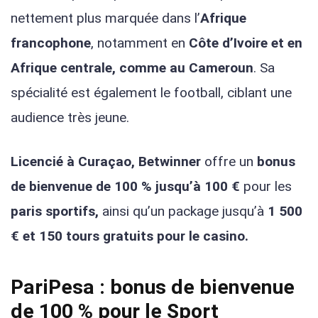
nettement plus marquée dans l’
Afrique
francophone
, notamment en
Côte d’Ivoire et en
Afrique centrale, comme au Cameroun
. Sa
spécialité est également le football, ciblant une
audience très jeune.
Licencié à Curaçao, Betwinner
offre un
bonus
de bienvenue de 100 % jusqu’à 100 €
pour les
paris sportifs,
ainsi qu’un package jusqu’à
1 500
€ et 150 tours gratuits pour le casino.
PariPesa : bonus de bienvenue
de 100 % pour le Sport