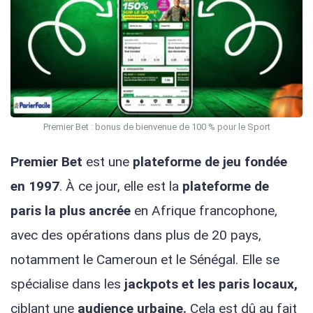
Premier Bet : bonus de bienvenue de 100 % pour le Sport
Premier Bet
est une
plateforme de jeu fondée
en 1997
. À ce jour, elle est la
plateforme de
paris la plus ancrée
en Afrique francophone,
avec des opérations dans plus de 20 pays,
notamment le Cameroun et le Sénégal. Elle se
spécialise dans les
jackpots et les paris locaux,
ciblant une
audience urbaine.
Cela est dû au fait