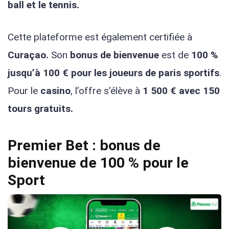
ball et le tennis.
Cette plateforme est également certifiée à
Curaçao.
Son
bonus de bienvenue
est de
100 %
jusqu’à 100 € pour les joueurs de paris sportifs
.
Pour le
casino
, l’offre s’élève à
1 500 € avec 150
tours gratuits.
Premier Bet : bonus de
bienvenue de 100 % pour le
Sport