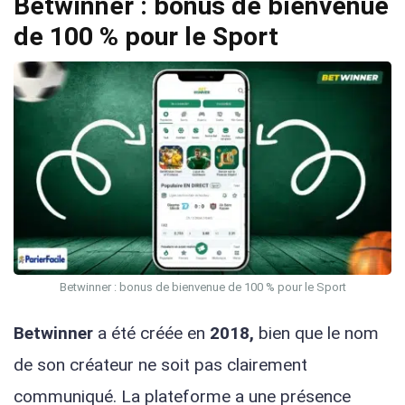
Betwinner : bonus de bienvenue
de 100 % pour le Sport
Betwinner : bonus de bienvenue de 100 % pour le Sport
Betwinner
a été créée en
2018,
bien que le nom
de son créateur ne soit pas clairement
communiqué. La plateforme a une présence