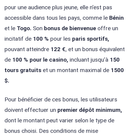
pour une audience plus jeune, elle n’est pas
accessible dans tous les pays, comme le
Bénin
et le
Togo.
Son
bonus de bienvenue
offre un
incitatif de
100 %
pour les
paris sportifs,
pouvant atteindre
122 €
, et un bonus équivalent
de
100 % pour le casino,
incluant jusqu’à
150
tours gratuits
et un montant maximal de
1500
$.
Pour bénéficier de ces bonus, les utilisateurs
doivent effectuer un
premier dépôt minimum,
dont le montant peut varier selon le type de
bonus choisi. Des conditions de mise