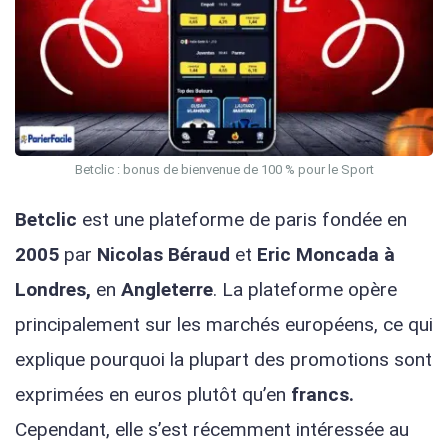
Betclic : bonus de bienvenue de 100 % pour le Sport
Betclic
est une plateforme de paris fondée en
2005
par
Nicolas Béraud
et
Eric Moncada à
Londres,
en
Angleterre
. La plateforme opère
principalement sur les marchés européens, ce qui
explique pourquoi la plupart des promotions sont
exprimées en euros plutôt qu’en
francs.
Cependant, elle s’est récemment intéressée au