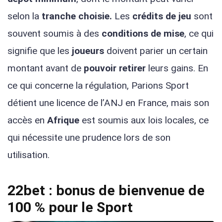
selon la
tranche choisie.
Les
crédits de jeu
sont
souvent soumis à des
conditions de mise
, ce qui
signifie que les
joueurs
doivent parier un certain
montant avant de
pouvoir retirer
leurs gains. En
ce qui concerne la régulation, Parions Sport
détient une licence de l’ANJ en France, mais son
accès en
Afrique
est soumis aux lois locales, ce
qui nécessite une prudence lors de son
utilisation.
22bet : bonus de bienvenue de
100 % pour le Sport