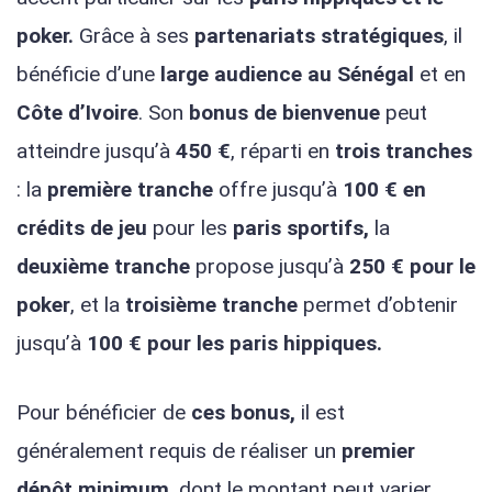
poker.
Grâce à ses
partenariats stratégiques
, il
bénéficie d’une
large audience au Sénégal
et en
Côte d’Ivoire
. Son
bonus de bienvenue
peut
atteindre jusqu’à
450 €
, réparti en
trois tranches
: la
première tranche
offre jusqu’à
100 € en
crédits de jeu
pour les
paris sportifs,
la
deuxième tranche
propose jusqu’à
250 € pour le
poker
, et la
troisième tranche
permet d’obtenir
jusqu’à
100 € pour les paris hippiques.
Pour bénéficier de
ces bonus,
il est
généralement requis de réaliser un
premier
dépôt minimum
, dont le montant peut varier