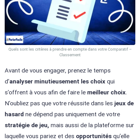
Quels sont les critères à prendre en compte dans votre Comparatif –
Classement
Avant de vous engager, prenez le temps
d’
analyser minutieusement les choix
qui
s’offrent à vous afin de faire le
meilleur choix
.
N’oubliez pas que votre réussite dans les
jeux de
hasard
ne dépend pas uniquement de votre
stratégie de jeu,
mais aussi de la plateforme sur
laquelle vous pariez et des
opportunités
qu’elle