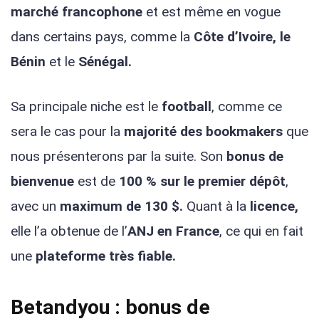
marché francophone
et est même en vogue
dans certains pays, comme la
Côte d’Ivoire, le
Bénin
et le
Sénégal.
Sa principale niche est le
football
, comme ce
sera le cas pour la
majorité des bookmakers
que
nous présenterons par la suite. Son
bonus de
bienvenue
est de
100 % sur le premier dépôt
,
avec un
maximum de 130 $.
Quant à la
licence,
elle l’a obtenue de l’
ANJ en France
, ce qui en fait
une
plateforme très fiable.
Betandyou : bonus de