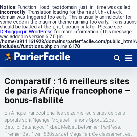
Notice
: Function _load_textdomain_just_in_time was called
incorrectly
. Translation loading for the
health-check
domain was triggered too early. This is usually an indicator for
some code in the plugin or theme running too early. Translations
should be loaded at the
init
action or later. Please see
Debugging in WordPress
for more information. (This message
was added in version 6.7.0.) in
/home/u911161928/domains/parierfacile.com/public_html/
includes/functions.php
on line
6170
Comparatif : 16 meilleurs sites
de paris Afrique francophone –
bonus-fiabilité
En Afrique francophone, les seize meilleurs sites de paris
sportifs sont Ngenge, Mojabet, Parions Sport, 22bet,
Betclic, Betandyou, 1xbet, Melbet, Betwinner, PariPesa,
Premier Bet, 1win, 888starz et MegaPari. Ce classement est