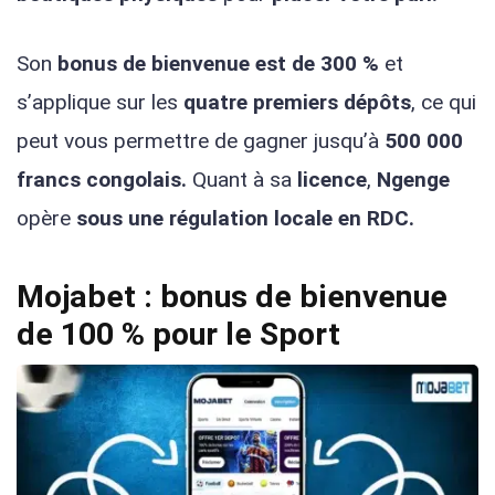
Son
bonus de bienvenue est de 300 %
et
s’applique sur les
quatre premiers dépôts
, ce qui
peut vous permettre de gagner jusqu’à
500 000
francs congolais.
Quant à sa
licence
,
Ngenge
opère
sous une régulation locale en RDC.
Mojabet : bonus de bienvenue
de 100 % pour le Sport