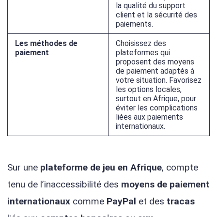
la qualité du support
client et la sécurité des
paiements.
Les méthodes de
Choisissez des
paiement
plateformes qui
proposent des moyens
de paiement adaptés à
votre situation. Favorisez
les options locales,
surtout en Afrique, pour
éviter les complications
liées aux paiements
internationaux.
Sur une
plateforme de jeu en Afrique
, compte
tenu de l’inaccessibilité des
moyens de paiement
internationaux
comme
PayPal
et des
tracas